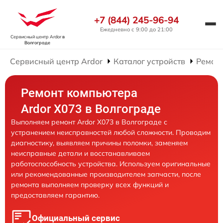
+7 (844) 245-96-94
Ежедневно с 9:00 до 21:00
Сервисный центр Ardor
в
Волгограде
Сервисный центр Ardor
Каталог устройств
Ремон
Ремонт компьютера
Ardor X073 в Волгограде
Выполняем ремонт Ardor X073 в Волгограде с
устранением неисправностей любой сложности. Проводим
диагностику, выявляем причины поломки, заменяем
неисправные детали и восстанавливаем
работоспособность устройства. Используем оригинальные
или рекомендованные производителем запчасти, после
ремонта выполняем проверку всех функций и
предоставляем гарантию.
Официальный сервис