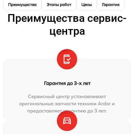
Преимущества
Этапы работ
Цены
Гарантия
М
Преимущества сервис-
центра
Гарантия до 3-х лет
Сервисный центр устанавливает
оригинальные запчасти техники Ardor и
предоставляет гарантию до 3 лет.