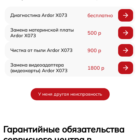
Диагностика Ardor X073
бесплатно
Замена материнской платы
500 р
Ardor X073
Чистка от пыли Ardor X073
900 р
Замена видеоадаптера
1800 р
(видеокарты) Ardor X073
У меня другая неисправность
Гарантийные обязательства
сервисного центра в