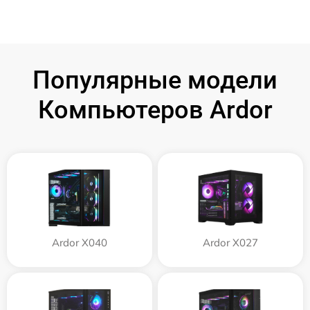
Популярные модели
Компьютеров Ardor
Ardor X040
Ardor X027